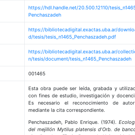
https://hdl.handle.net/20.500.12110/tesis_n146
Penchaszadeh
https://bibliotecadigital.exactas.uba.ar/downlo
d/tesis/tesis_n1465_Penchaszadeh.pdf
https://bibliotecadigital.exactas.uba.ar/collecti
n/tesis/document/tesis_n1465_Penchaszadeh
001465
Esta obra puede ser leída, grabada y utiliza
con fines de estudio, investigación y docenci
Es necesario el reconocimiento de autor
mediante la cita correspondiente.
Penchaszadeh, Pablo Enrique. (1974).
Ecolog
del mejillón Mytilus platensis d'Orb. de banc