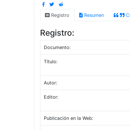
Registro
Resumen
Ci
Registro:
Documento:
Título:
Autor:
Editor:
Publicación en la Web: