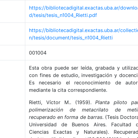
https://bibliotecadigital.exactas.uba.ar/downlo
d/tesis/tesis_n1004_Rietti.pdf
https://bibliotecadigital.exactas.uba.ar/collecti
n/tesis/document/tesis_n1004_Rietti
001004
Esta obra puede ser leída, grabada y utiliza
con fines de estudio, investigación y docenci
Es necesario el reconocimiento de autor
mediante la cita correspondiente.
Rietti, Víctor M.. (1959).
Planta piloto pa
polimerización de metacrilato de meti
recuperado en forma de barras
. (Tesis Doctora
Universidad de Buenos Aires. Facultad 
Ciencias Exactas y Naturales). Recupera