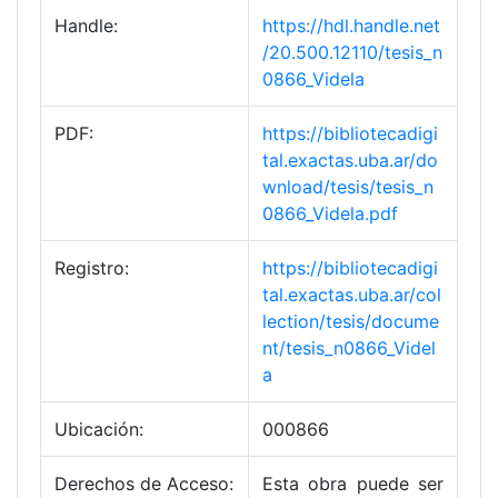
Handle:
https://hdl.handle.net
/20.500.12110/tesis_n
0866_Videla
PDF:
https://bibliotecadigi
tal.exactas.uba.ar/do
wnload/tesis/tesis_n
0866_Videla.pdf
Registro:
https://bibliotecadigi
tal.exactas.uba.ar/col
lection/tesis/docume
nt/tesis_n0866_Videl
a
Ubicación:
000866
Derechos de Acceso:
Esta obra puede ser