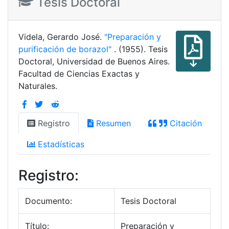
Tesis Doctoral
Videla, Gerardo José.
"Preparación y
purificación de borazol"
. (1955). Tesis
Doctoral, Universidad de Buenos Aires.
Facultad de Ciencias Exactas y
Naturales.
Registro
Resumen
Citación
Estadísticas
Registro:
Documento:
Tesis Doctoral
Título:
Preparación y