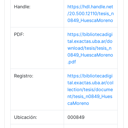
Handle:
https://hdl.handle.net
/20.500.12110/tesis_n
0849_HuescaMoreno
PDF:
https://bibliotecadigi
tal.exactas.uba.ar/do
wnload/tesis/tesis_n
0849_HuescaMoreno
.pdf
Registro:
https://bibliotecadigi
tal.exactas.uba.ar/col
lection/tesis/docume
nt/tesis_n0849_Hues
caMoreno
Ubicación:
000849