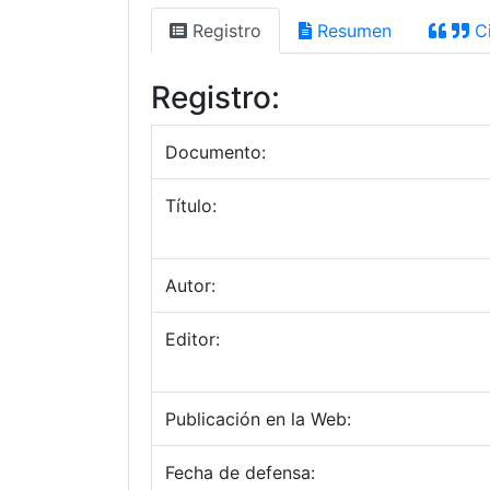
Registro
Resumen
Ci
Registro:
Documento:
Título:
Autor:
Editor:
Publicación en la Web:
Fecha de defensa: