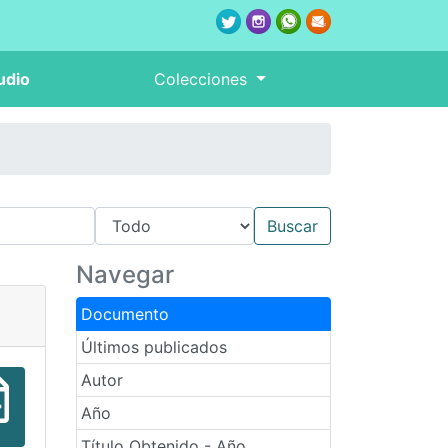
udio
Colecciones
Navegar
Documento
Últimos publicados
Autor
Año
Título Obtenido - Año