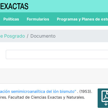
Políticas
Formularios
Programas y Planes de est
de Posgrado
Documento
nación semimicroanalítica del ión bismuto"
. (1953).
res. Facultad de Ciencias Exactas y Naturales.