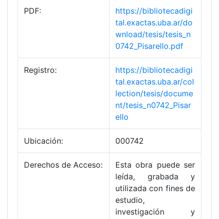
PDF:
https://bibliotecadigi
tal.exactas.uba.ar/do
wnload/tesis/tesis_n
0742_Pisarello.pdf
Registro:
https://bibliotecadigi
tal.exactas.uba.ar/col
lection/tesis/docume
nt/tesis_n0742_Pisar
ello
Ubicación:
000742
Derechos de Acceso:
Esta obra puede ser
leída, grabada y
utilizada con fines de
estudio,
investigación y