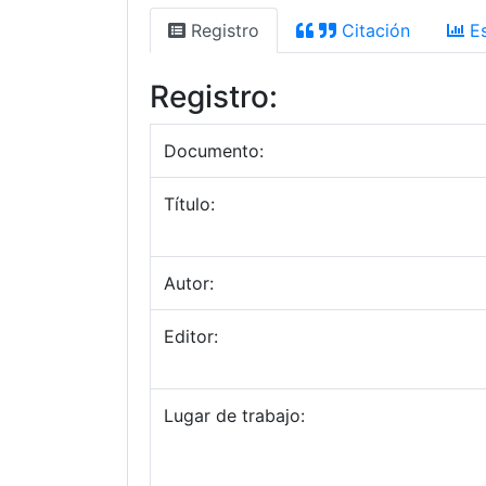
Registro
Citación
Es
Registro:
Documento:
Título:
Autor:
Editor:
Lugar de trabajo: