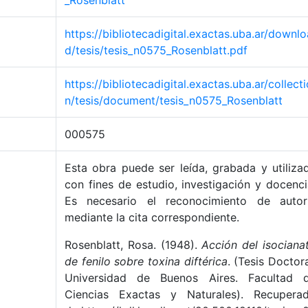
_Rosenblatt
https://bibliotecadigital.exactas.uba.ar/downlo
d/tesis/tesis_n0575_Rosenblatt.pdf
https://bibliotecadigital.exactas.uba.ar/collecti
n/tesis/document/tesis_n0575_Rosenblatt
000575
Esta obra puede ser leída, grabada y utiliza
con fines de estudio, investigación y docenci
Es necesario el reconocimiento de autor
mediante la cita correspondiente.
Rosenblatt, Rosa. (1948).
Acción del isociana
de fenilo sobre toxina diftérica
. (Tesis Doctora
Universidad de Buenos Aires. Facultad 
Ciencias Exactas y Naturales). Recupera