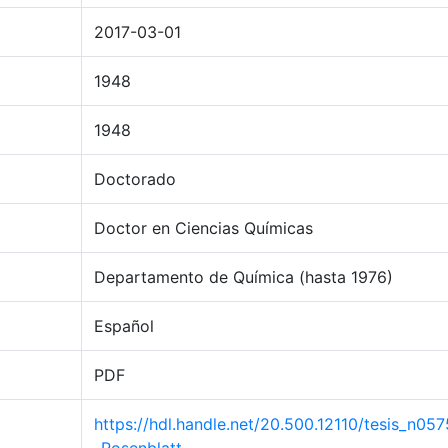
2017-03-01
1948
1948
Doctorado
Doctor en Ciencias Químicas
Departamento de Química (hasta 1976)
Español
PDF
https://hdl.handle.net/20.500.12110/tesis_n057