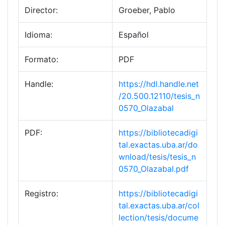
Director:
Groeber, Pablo
Idioma:
Español
Formato:
PDF
Handle:
https://hdl.handle.net
/20.500.12110/tesis_n
0570_Olazabal
PDF:
https://bibliotecadigi
tal.exactas.uba.ar/do
wnload/tesis/tesis_n
0570_Olazabal.pdf
Registro:
https://bibliotecadigi
tal.exactas.uba.ar/col
lection/tesis/docume