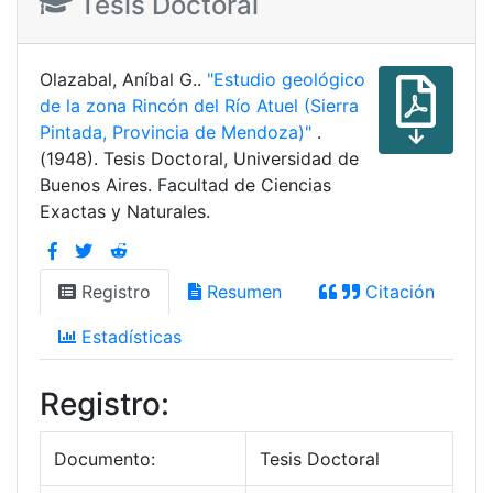
Tesis Doctoral
Olazabal, Aníbal G..
"Estudio geológico
de la zona Rincón del Río Atuel (Sierra
Pintada, Provincia de Mendoza)"
.
(1948). Tesis Doctoral, Universidad de
Buenos Aires. Facultad de Ciencias
Exactas y Naturales.
Registro
Resumen
Citación
Estadísticas
Registro:
Documento:
Tesis Doctoral