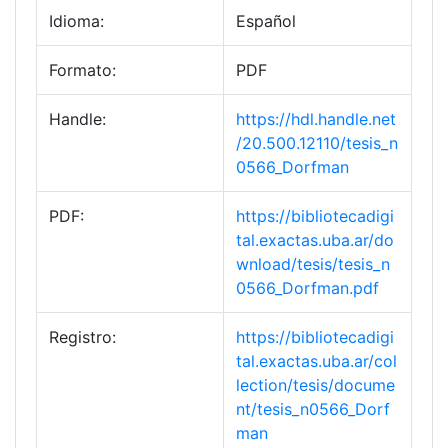
Idioma:
Español
Formato:
PDF
Handle:
https://hdl.handle.net
/20.500.12110/tesis_n
0566_Dorfman
PDF:
https://bibliotecadigi
tal.exactas.uba.ar/do
wnload/tesis/tesis_n
0566_Dorfman.pdf
Registro:
https://bibliotecadigi
tal.exactas.uba.ar/col
lection/tesis/docume
nt/tesis_n0566_Dorf
man