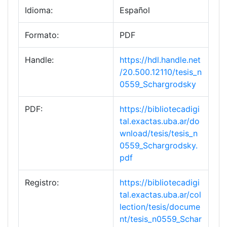
Idioma:
Español
Formato:
PDF
Handle:
https://hdl.handle.net
/20.500.12110/tesis_n
0559_Schargrodsky
PDF:
https://bibliotecadigi
tal.exactas.uba.ar/do
wnload/tesis/tesis_n
0559_Schargrodsky.
pdf
Registro:
https://bibliotecadigi
tal.exactas.uba.ar/col
lection/tesis/docume
nt/tesis_n0559_Schar