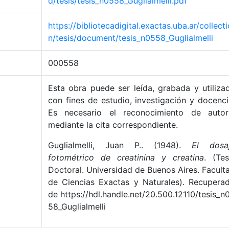
d/tesis/tesis_n0558_Guglialmelli.pdf
https://bibliotecadigital.exactas.uba.ar/collecti
n/tesis/document/tesis_n0558_Guglialmelli
000558
Esta obra puede ser leída, grabada y utiliza
con fines de estudio, investigación y docenci
Es necesario el reconocimiento de autor
mediante la cita correspondiente.
Guglialmelli, Juan P.. (1948).
El dosa
fotométrico de creatinina y creatina
. (Tes
Doctoral. Universidad de Buenos Aires. Facult
de Ciencias Exactas y Naturales). Recupera
de https://hdl.handle.net/20.500.12110/tesis_n
58_Guglialmelli