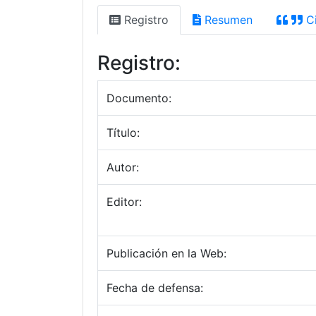
Registro
Resumen
Ci
Registro:
Documento:
Título:
Autor:
Editor:
Publicación en la Web:
Fecha de defensa: