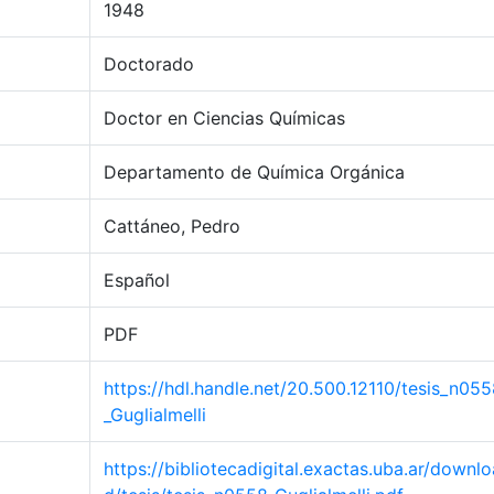
1948
Doctorado
Doctor en Ciencias Químicas
Departamento de Química Orgánica
Cattáneo, Pedro
Español
PDF
https://hdl.handle.net/20.500.12110/tesis_n05
_Guglialmelli
https://bibliotecadigital.exactas.uba.ar/downlo