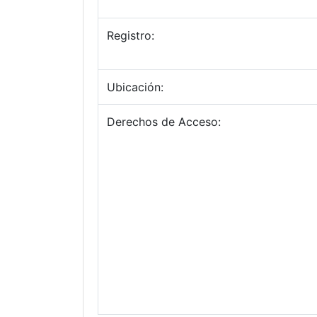
Registro:
Ubicación:
Derechos de Acceso: