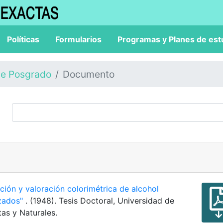
Políticas
Formularios
Programas y Planes de est
de Posgrado
Documento
ación y valoración colorimétrica de alcohol
izados"
. (1948). Tesis Doctoral, Universidad de
as y Naturales.