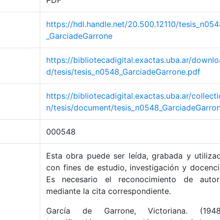
PDF
https://hdl.handle.net/20.500.12110/tesis_n05
_GarciadeGarrone
https://bibliotecadigital.exactas.uba.ar/downlo
d/tesis/tesis_n0548_GarciadeGarrone.pdf
https://bibliotecadigital.exactas.uba.ar/collecti
n/tesis/document/tesis_n0548_GarciadeGarro
000548
Esta obra puede ser leída, grabada y utiliza
con fines de estudio, investigación y docenci
Es necesario el reconocimiento de autor
mediante la cita correspondiente.
García de Garrone, Victoriana. (1948