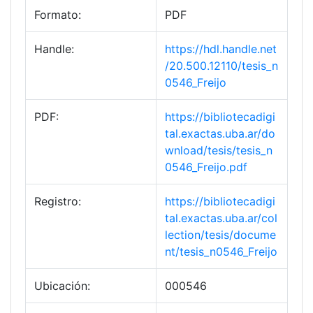
Formato:
PDF
Handle:
https://hdl.handle.net
/20.500.12110/tesis_n
0546_Freijo
PDF:
https://bibliotecadigi
tal.exactas.uba.ar/do
wnload/tesis/tesis_n
0546_Freijo.pdf
Registro:
https://bibliotecadigi
tal.exactas.uba.ar/col
lection/tesis/docume
nt/tesis_n0546_Freijo
Ubicación:
000546