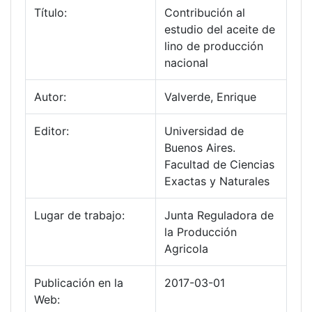
Título:
Contribución al
estudio del aceite de
lino de producción
nacional
Autor:
Valverde, Enrique
Editor:
Universidad de
Buenos Aires.
Facultad de Ciencias
Exactas y Naturales
Lugar de trabajo:
Junta Reguladora de
la Producción
Agricola
Publicación en la
2017-03-01
Web: