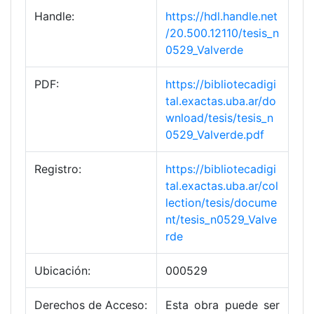
Handle:
https://hdl.handle.net
/20.500.12110/tesis_n
0529_Valverde
PDF:
https://bibliotecadigi
tal.exactas.uba.ar/do
wnload/tesis/tesis_n
0529_Valverde.pdf
Registro:
https://bibliotecadigi
tal.exactas.uba.ar/col
lection/tesis/docume
nt/tesis_n0529_Valve
rde
Ubicación:
000529
Derechos de Acceso:
Esta obra puede ser