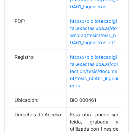
0461_Ingenieros
PDF:
https://bibliotecadigi
tal.exactas.uba.ar/do
wnload/tesis/tesis_n
0461_Ingenieros.pdf
Registro:
https://bibliotecadigi
tal.exactas.uba.ar/col
lection/tesis/docume
nt/tesis_n0461_Ingeni
eros
Ubicación:
BIO 000461
Derechos de Acceso:
Esta obra puede ser
leída, grabada y
utilizada con fines de