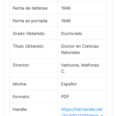
Fecha de defensa:
1946
Fecha en portada:
1946
Grado Obtenido:
Doctorado
Título Obtenido:
Doctor en Ciencias
Naturales
Director:
Vattuone, Ildefonso
C.
Idioma:
Español
Formato:
PDF
Handle:
https://hdl.handle.net
/20.500.12110/tesis_n