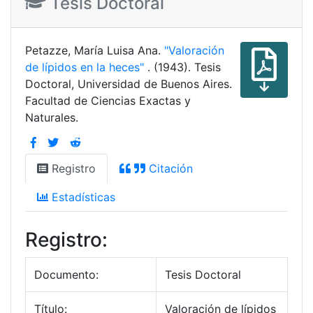
Tesis Doctoral
Petazze, María Luisa Ana.
"Valoración
de lípidos en la heces"
. (1943). Tesis
Doctoral, Universidad de Buenos Aires.
Facultad de Ciencias Exactas y
Naturales.
Registro
Citación
Estadísticas
Registro:
Documento:
Tesis Doctoral
Título:
Valoración de lípidos