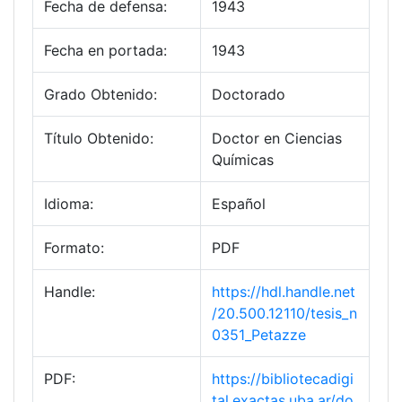
Fecha de defensa:
1943
Fecha en portada:
1943
Grado Obtenido:
Doctorado
Título Obtenido:
Doctor en Ciencias
Químicas
Idioma:
Español
Formato:
PDF
Handle:
https://hdl.handle.net
/20.500.12110/tesis_n
0351_Petazze
PDF:
https://bibliotecadigi
tal.exactas.uba.ar/do