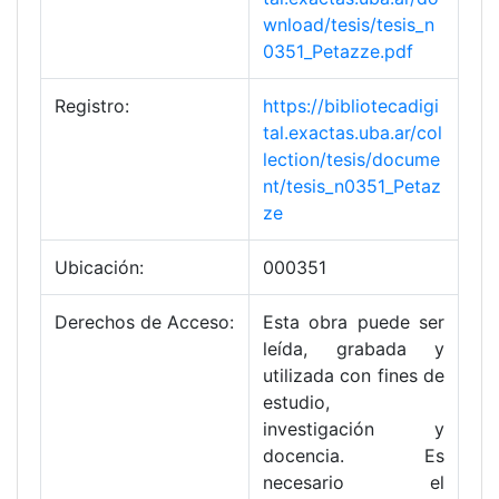
wnload/tesis/tesis_n
0351_Petazze.pdf
Registro:
https://bibliotecadigi
tal.exactas.uba.ar/col
lection/tesis/docume
nt/tesis_n0351_Petaz
ze
Ubicación:
000351
Derechos de Acceso:
Esta obra puede ser
leída, grabada y
utilizada con fines de
estudio,
investigación y
docencia. Es
necesario el