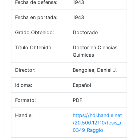
Fecha de defensa:
1943
Fecha en portada:
1943
Grado Obtenido:
Doctorado
Título Obtenido:
Doctor en Ciencias
Químicas
Director:
Bengolea, Daniel J.
Idioma:
Español
Formato:
PDF
Handle:
https://hdl.handle.net
/20.500.12110/tesis_n
0349_Raggio