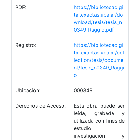
PDF:
https://bibliotecadigi
tal.exactas.uba.ar/do
wnload/tesis/tesis_n
0349_Raggio.pdf
Registro:
https://bibliotecadigi
tal.exactas.uba.ar/col
lection/tesis/docume
nt/tesis_n0349_Raggi
o
Ubicación:
000349
Derechos de Acceso:
Esta obra puede ser
leída, grabada y
utilizada con fines de
estudio,
investigación y