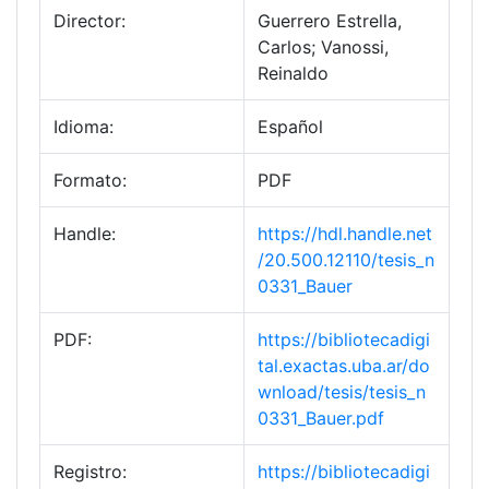
Director:
Guerrero Estrella,
Carlos; Vanossi,
Reinaldo
Idioma:
Español
Formato:
PDF
Handle:
https://hdl.handle.net
/20.500.12110/tesis_n
0331_Bauer
PDF:
https://bibliotecadigi
tal.exactas.uba.ar/do
wnload/tesis/tesis_n
0331_Bauer.pdf
Registro:
https://bibliotecadigi