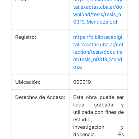
tal.exactas.uba.ar/do
wnload/tesis/tesis_n
0319_Mendoza.pdf
Registro:
https://bibliotecadigi
tal.exactas.uba.ar/col
lection/tesis/docume
nt/tesis_n0319_Mend
oza
Ubicación:
000319
Derechos de Acceso:
Esta obra puede ser
leída, grabada y
utilizada con fines de
estudio,
investigación y
docencia. Es