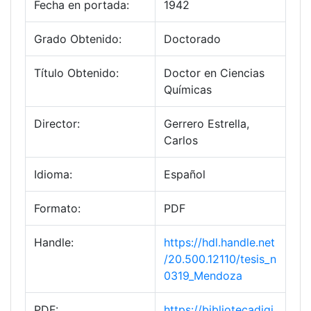
Fecha en portada:
1942
Grado Obtenido:
Doctorado
Título Obtenido:
Doctor en Ciencias
Químicas
Director:
Gerrero Estrella,
Carlos
Idioma:
Español
Formato:
PDF
Handle:
https://hdl.handle.net
/20.500.12110/tesis_n
0319_Mendoza
PDF:
https://bibliotecadigi