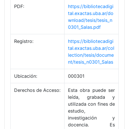
PDF:
https://bibliotecadigi
tal.exactas.uba.ar/do
wnload/tesis/tesis_n
0301_Salas.pdf
Registro:
https://bibliotecadigi
tal.exactas.uba.ar/col
lection/tesis/docume
nt/tesis_n0301_Salas
Ubicación:
000301
Derechos de Acceso:
Esta obra puede ser
leída, grabada y
utilizada con fines de
estudio,
investigación y
docencia. Es