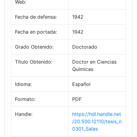
Web:
Fecha de defensa:
1942
Fecha en portada:
1942
Grado Obtenido:
Doctorado
Título Obtenido:
Doctor en Ciencias
Químicas
Idioma:
Español
Formato:
PDF
Handle:
https://hdl.handle.net
/20.500.12110/tesis_n
0301_Salas