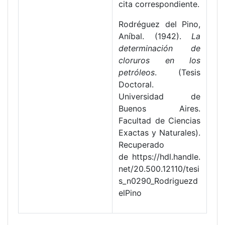
cita correspondiente.
Rodréguez del Pino,
Aníbal. (1942).
La
determinación de
cloruros en los
petróleos
. (Tesis
Doctoral.
Universidad de
Buenos Aires.
Facultad de Ciencias
Exactas y Naturales).
Recuperado
de https://hdl.handle.
net/20.500.12110/tesi
s_n0290_Rodriguezd
elPino