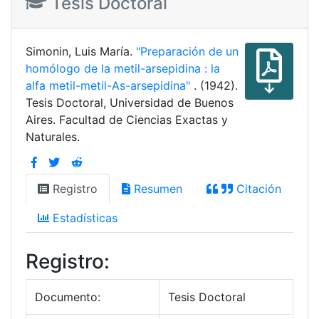
Tesis Doctoral
Simonin, Luis María.
"Preparación de un
homólogo de la metil-arsepidina : la
alfa metil-metil-As-arsepidina"
. (1942).
Tesis Doctoral, Universidad de Buenos
Aires. Facultad de Ciencias Exactas y
Naturales.
Registro
Resumen
Citación
Estadísticas
Registro:
Documento:
Tesis Doctoral