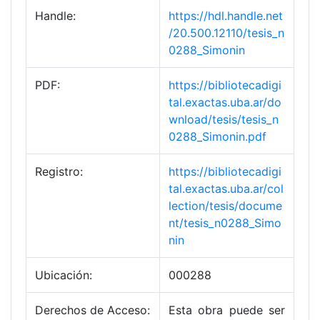
Handle:
https://hdl.handle.net
/20.500.12110/tesis_n
0288_Simonin
PDF:
https://bibliotecadigi
tal.exactas.uba.ar/do
wnload/tesis/tesis_n
0288_Simonin.pdf
Registro:
https://bibliotecadigi
tal.exactas.uba.ar/col
lection/tesis/docume
nt/tesis_n0288_Simo
nin
Ubicación:
000288
Derechos de Acceso:
Esta obra puede ser