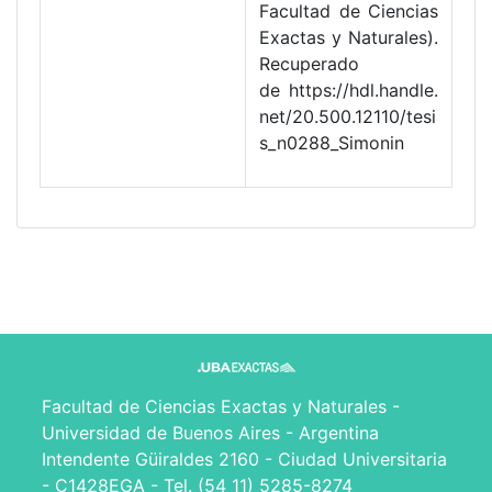
Facultad de Ciencias
Exactas y Naturales).
Recuperado
de https://hdl.handle.
net/20.500.12110/tesi
s_n0288_Simonin
Facultad de Ciencias Exactas y Naturales -
Universidad de Buenos Aires - Argentina
Intendente Güiraldes 2160 - Ciudad Universitaria
- C1428EGA - Tel. (54 11) 5285-8274