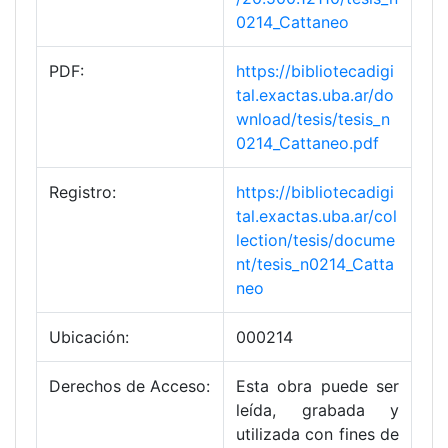
0214_Cattaneo
PDF:
https://bibliotecadigi
tal.exactas.uba.ar/do
wnload/tesis/tesis_n
0214_Cattaneo.pdf
Registro:
https://bibliotecadigi
tal.exactas.uba.ar/col
lection/tesis/docume
nt/tesis_n0214_Catta
neo
Ubicación:
000214
Derechos de Acceso:
Esta obra puede ser
leída, grabada y
utilizada con fines de