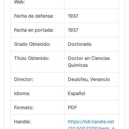
Web:
Fecha de defensa:
1937
Fecha en portada:
1937
Grado Obtenido:
Doctorado
Título Obtenido:
Doctor en Ciencias
Químicas
Director:
Deulofeu, Venancio
Idioma:
Español
Formato:
PDF
Handle:
https://hdl.handle.net
/20.500.12110/tesis_n