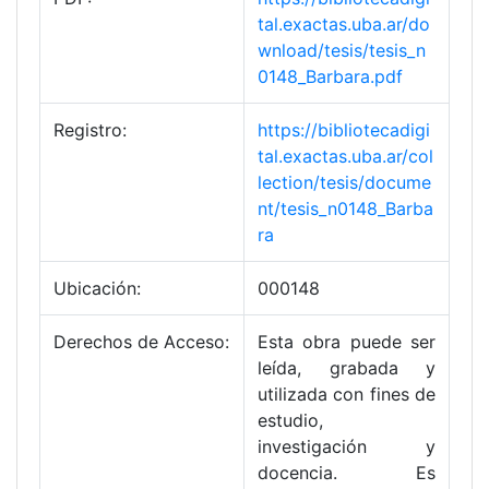
tal.exactas.uba.ar/do
wnload/tesis/tesis_n
0148_Barbara.pdf
Registro:
https://bibliotecadigi
tal.exactas.uba.ar/col
lection/tesis/docume
nt/tesis_n0148_Barba
ra
Ubicación:
000148
Derechos de Acceso:
Esta obra puede ser
leída, grabada y
utilizada con fines de
estudio,
investigación y
docencia. Es