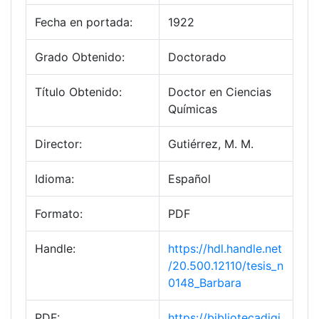
Fecha en portada:
1922
Grado Obtenido:
Doctorado
Título Obtenido:
Doctor en Ciencias
Químicas
Director:
Gutiérrez, M. M.
Idioma:
Español
Formato:
PDF
Handle:
https://hdl.handle.net
/20.500.12110/tesis_n
0148_Barbara
PDF:
https://bibliotecadigi