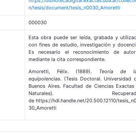
https://bibliotecadigital.exactas.uba.ar/collecti
n/tesis/document/tesis_n0030_Amoretti
000030
Esta obra puede ser leída, grabada y utiliza
con fines de estudio, investigación y docenci
Es necesario el reconocimiento de autor
mediante la cita correspondiente.
Amoretti, Félix. (1889).
Teoría de l
equipolencias
. (Tesis Doctoral. Universidad 
Buenos Aires. Facultad de Ciencias Exactas
Naturales). Recuperad
de https://hdl.handle.net/20.500.12110/tesis_n
30_Amoretti