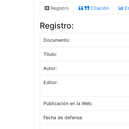
Registro
Citación
Es
Registro:
Documento:
Título:
Autor:
Editor:
Publicación en la Web:
Fecha de defensa: