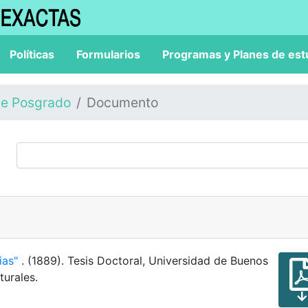
Políticas
Formularios
Programas y Planes de est
de Posgrado
Documento
cias"
. (1889). Tesis Doctoral, Universidad de Buenos
turales.