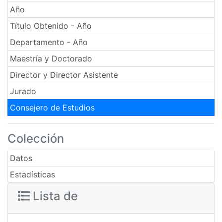
Año
Título Obtenido - Año
Departamento - Año
Maestría y Doctorado
Director y Director Asistente
Jurado
Consejero de Estudios
Colección
Datos
Estadísticas
Lista de