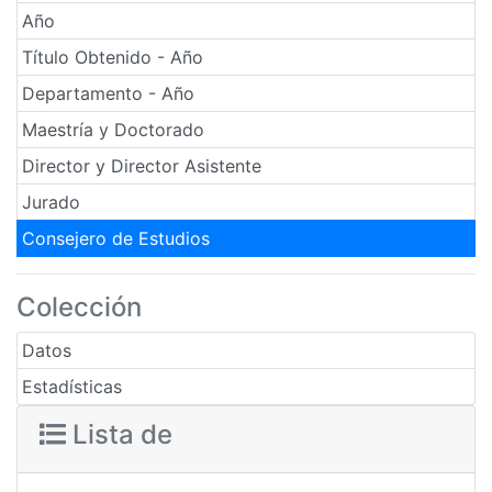
Año
Título Obtenido - Año
Departamento - Año
Maestría y Doctorado
Director y Director Asistente
Jurado
Consejero de Estudios
Colección
Datos
Estadísticas
Lista de