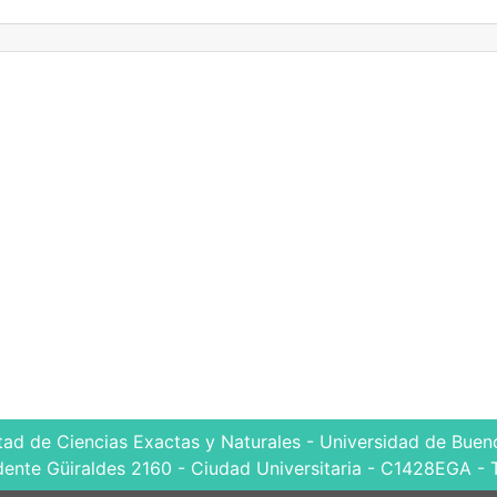
tad de Ciencias Exactas y Naturales - Universidad de Bueno
dente Güiraldes 2160 - Ciudad Universitaria - C1428EGA - 