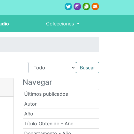
udio
Colecciones
Navegar
Últimos publicados
Autor
Año
Título Obtenido - Año
Departamento - Año