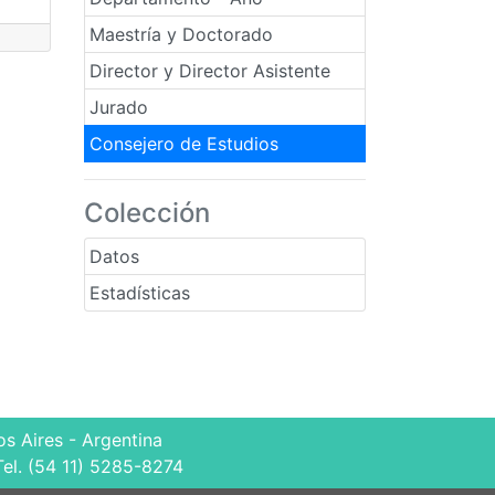
Maestría y Doctorado
Director y Director Asistente
Jurado
Consejero de Estudios
Colección
Datos
Estadísticas
s Aires - Argentina
Tel. (54 11) 5285-8274