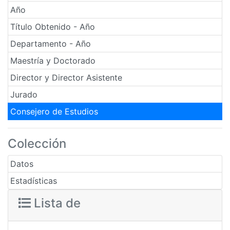
Año
Título Obtenido - Año
Departamento - Año
Maestría y Doctorado
Director y Director Asistente
Jurado
Consejero de Estudios
Colección
Datos
Estadísticas
Lista de