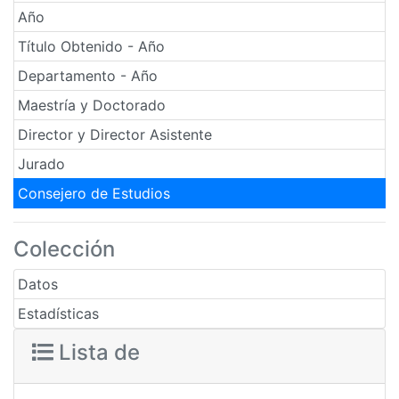
Año
Título Obtenido - Año
Departamento - Año
Maestría y Doctorado
Director y Director Asistente
Jurado
Consejero de Estudios
Colección
Datos
Estadísticas
Lista de