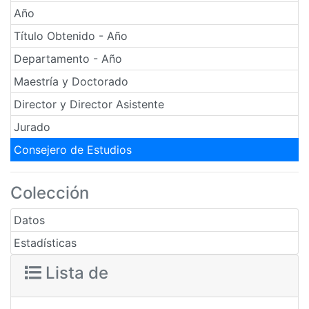
Año
Título Obtenido - Año
Departamento - Año
Maestría y Doctorado
Director y Director Asistente
Jurado
Consejero de Estudios
Colección
Datos
Estadísticas
Lista de