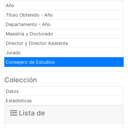
Año
Título Obtenido - Año
Departamento - Año
Maestría y Doctorado
Director y Director Asistente
Jurado
Consejero de Estudios
Colección
Datos
Estadísticas
Lista de