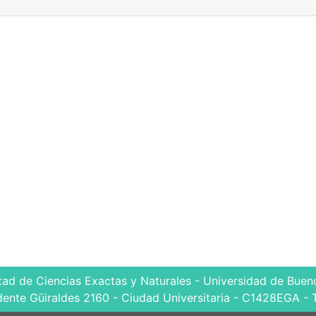
tad de Ciencias Exactas y Naturales - Universidad de Bueno
dente Güiraldes 2160 - Ciudad Universitaria - C1428EGA - 