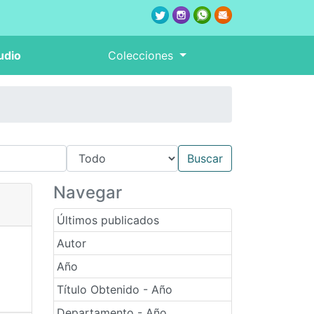
udio
Colecciones
Navegar
Últimos publicados
Autor
Año
Título Obtenido - Año
Departamento - Año