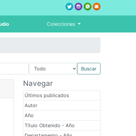
udio
Colecciones
Navegar
Últimos publicados
Autor
Año
Título Obtenido - Año
Departamento - Año