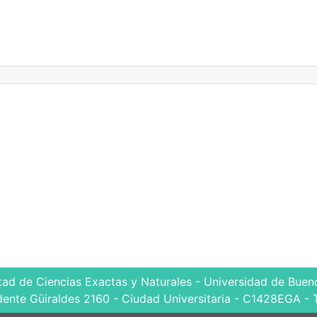
tad de Ciencias Exactas y Naturales - Universidad de Bueno
dente Güiraldes 2160 - Ciudad Universitaria - C1428EGA - 