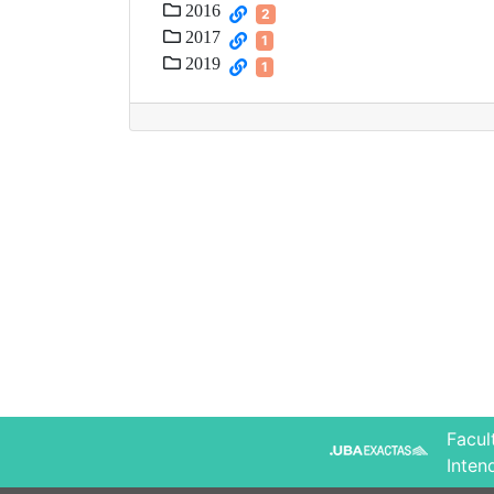
2016
2
2017
1
2019
1
Facul
Inten