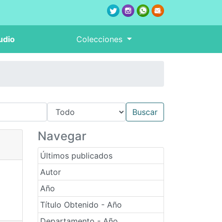
udio
Colecciones
Navegar
Últimos publicados
Autor
Año
Título Obtenido - Año
Departamento - Año