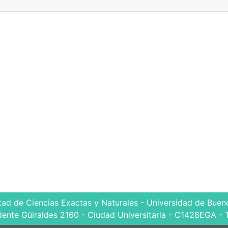
tad de Ciencias Exactas y Naturales - Universidad de Bueno
dente Güiraldes 2160 - Ciudad Universitaria - C1428EGA - 