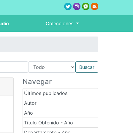
udio
Colecciones
Navegar
Últimos publicados
Autor
Año
Título Obtenido - Año
Departamento - Año