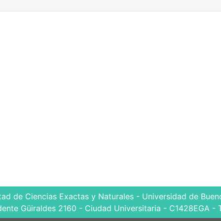
tad de Ciencias Exactas y Naturales - Universidad de Bueno
dente Güiraldes 2160 - Ciudad Universitaria - C1428EGA - 