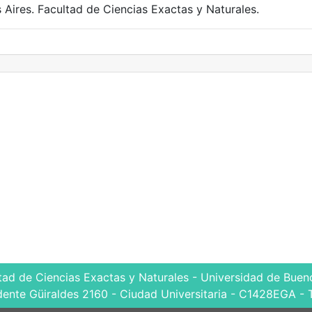
 Aires. Facultad de Ciencias Exactas y Naturales.
tad de Ciencias Exactas y Naturales - Universidad de Bueno
dente Güiraldes 2160 - Ciudad Universitaria - C1428EGA - 