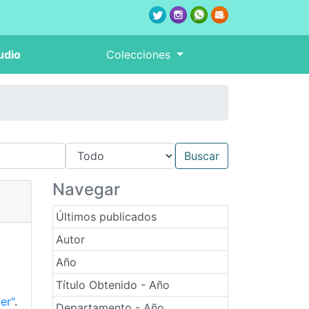
udio
Colecciones
Navegar
Últimos publicados
Autor
Año
Título Obtenido - Año
er"
.
Departamento - Año