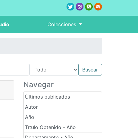
udio
Colecciones
Navegar
Últimos publicados
Autor
Año
Título Obtenido - Año
Departamento - Año