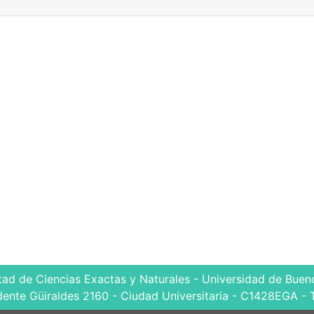
tad de Ciencias Exactas y Naturales - Universidad de Bueno
dente Güiraldes 2160 - Ciudad Universitaria - C1428EGA - 