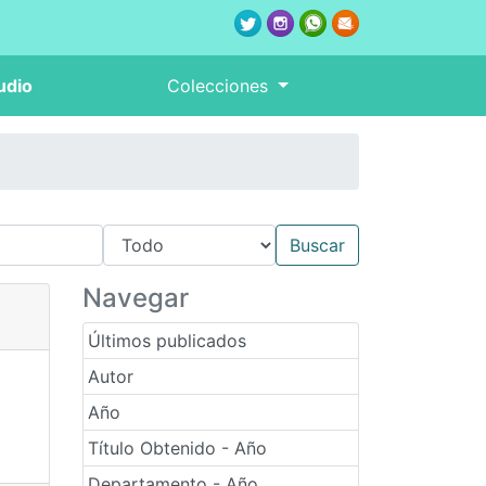
udio
Colecciones
Navegar
Últimos publicados
Autor
Año
Título Obtenido - Año
Departamento - Año