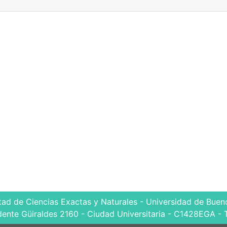
tad de Ciencias Exactas y Naturales - Universidad de Bueno
dente Güiraldes 2160 - Ciudad Universitaria - C1428EGA - 