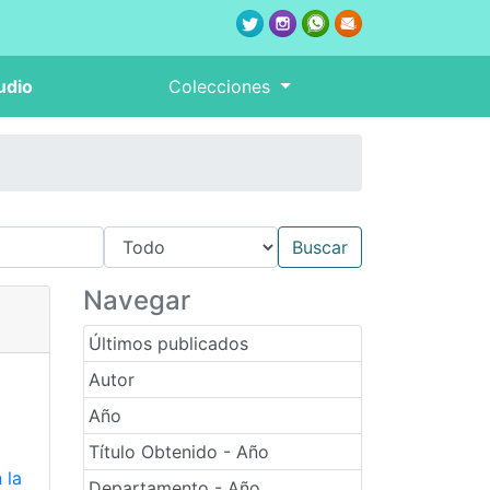
udio
Colecciones
Navegar
Últimos publicados
Autor
Año
Título Obtenido - Año
 la
Departamento - Año