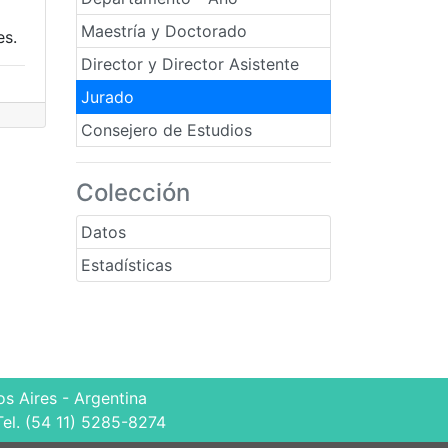
Maestría y Doctorado
es.
Director y Director Asistente
Jurado
Consejero de Estudios
Colección
Datos
Estadísticas
s Aires - Argentina
Tel. (54 11) 5285-8274