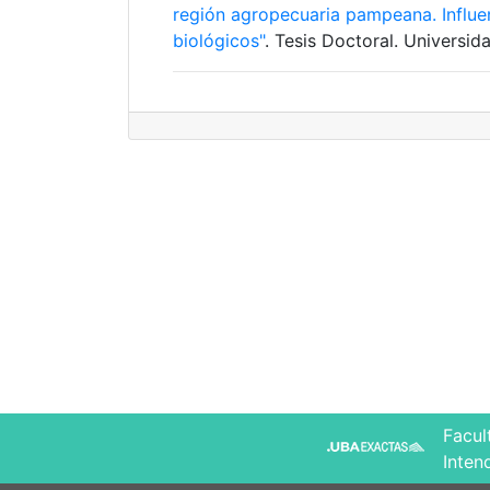
región agropecuaria pampeana. Influe
biológicos"
. Tesis Doctoral. Universid
Facul
Inten