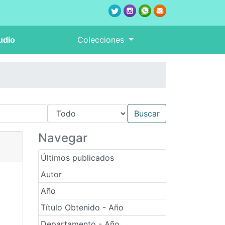
udio
Colecciones
Navegar
Últimos publicados
Autor
Año
Título Obtenido - Año
Departamento - Año