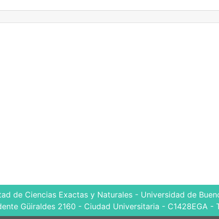
tad de Ciencias Exactas y Naturales - Universidad de Bueno
dente Güiraldes 2160 - Ciudad Universitaria - C1428EGA - 