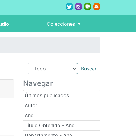
udio
Colecciones
Navegar
Últimos publicados
Autor
Año
Título Obtenido - Año
Departamento - Año