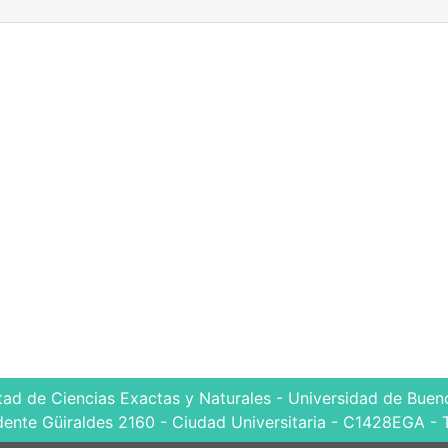
tad de Ciencias Exactas y Naturales - Universidad de Bueno
dente Güiraldes 2160 - Ciudad Universitaria - C1428EGA - 