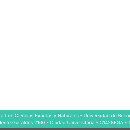
tad de Ciencias Exactas y Naturales - Universidad de Bueno
dente Güiraldes 2160 - Ciudad Universitaria - C1428EGA - 