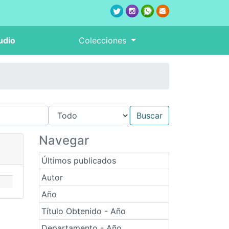
udio
Colecciones
Navegar
Últimos publicados
Autor
Año
Título Obtenido - Año
Departamento - Año