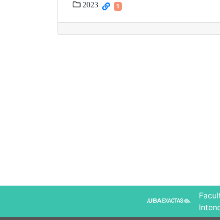
2023
1
Facul
Inten