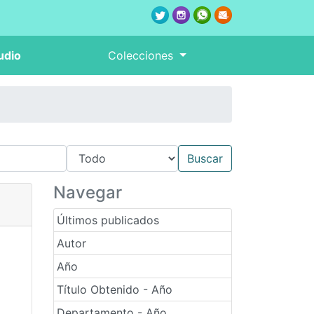
udio
Colecciones
Navegar
Últimos publicados
Autor
Año
Título Obtenido - Año
Departamento - Año