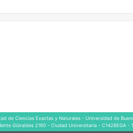
tad de Ciencias Exactas y Naturales - Universidad de Bueno
dente Güiraldes 2160 - Ciudad Universitaria - C1428EGA - 