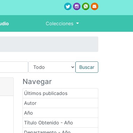
udio
Colecciones
Navegar
Últimos publicados
Autor
Año
Título Obtenido - Año
Departamento - Año