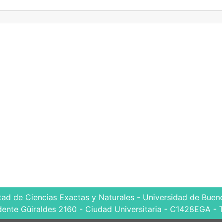
tad de Ciencias Exactas y Naturales - Universidad de Bueno
dente Güiraldes 2160 - Ciudad Universitaria - C1428EGA - 