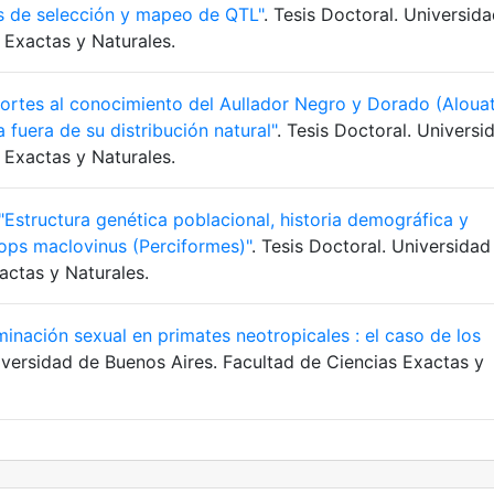
as de selección y mapeo de QTL"
. Tesis Doctoral. Universid
 Exactas y Naturales.
ortes al conocimiento del Aullador Negro y Dorado (Aloua
a fuera de su distribución natural"
. Tesis Doctoral. Universi
 Exactas y Naturales.
"Estructura genética poblacional, historia demográfica y
nops maclovinus (Perciformes)"
. Tesis Doctoral. Universidad
actas y Naturales.
inación sexual en primates neotropicales : el caso de los
niversidad de Buenos Aires. Facultad de Ciencias Exactas y