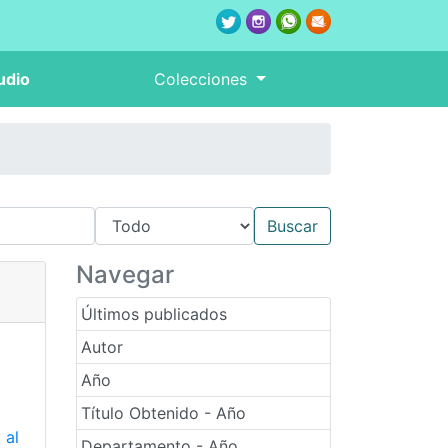
udio
Colecciones
Navegar
Últimos publicados
Autor
Año
Título Obtenido - Año
 al
Departamento - Año