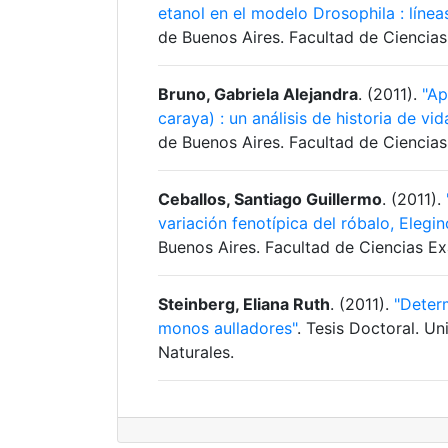
etanol en el modelo Drosophila : líne
de Buenos Aires. Facultad de Ciencias
Bruno, Gabriela Alejandra
. (2011).
"Ap
caraya) : un análisis de historia de vid
de Buenos Aires. Facultad de Ciencias
Ceballos, Santiago Guillermo
. (2011).
variación fenotípica del róbalo, Elegi
Buenos Aires. Facultad de Ciencias Ex
Steinberg, Eliana Ruth
. (2011).
"Determ
monos aulladores"
. Tesis Doctoral. U
Naturales.