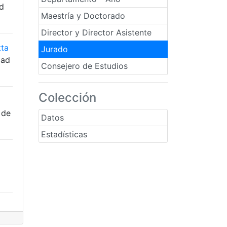
ad
Maestría y Doctorado
Director y Director Asistente
tta
Jurado
dad
Consejero de Estudios
Colección
 de
Datos
Estadísticas