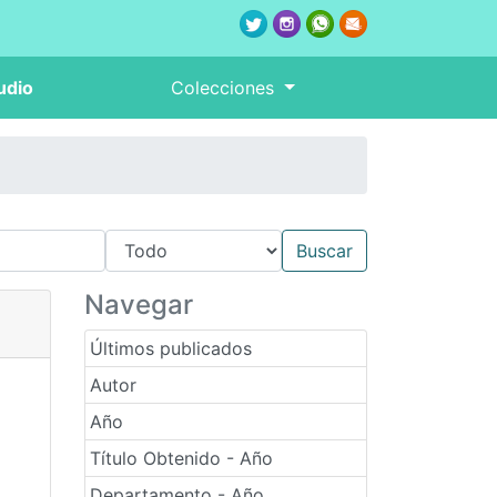
udio
Colecciones
Navegar
Últimos publicados
Autor
Año
Título Obtenido - Año
Departamento - Año