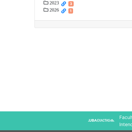
2023
3
2026
1
Facul
Inten