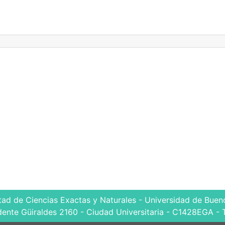
tad de Ciencias Exactas y Naturales - Universidad de Bueno
dente Güiraldes 2160 - Ciudad Universitaria - C1428EGA - 