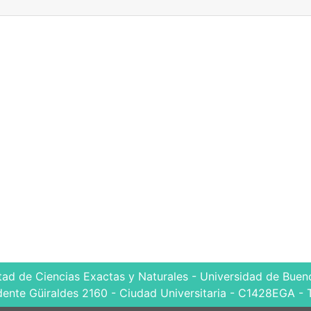
tad de Ciencias Exactas y Naturales - Universidad de Bueno
dente Güiraldes 2160 - Ciudad Universitaria - C1428EGA - 