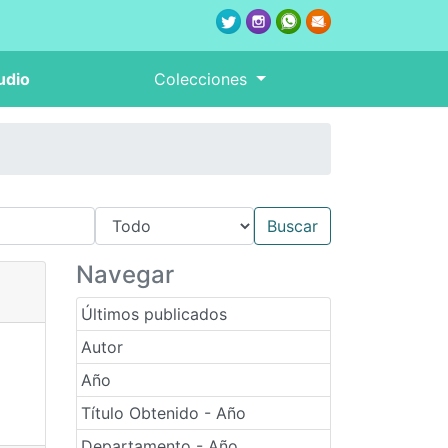
udio
Colecciones
Navegar
Últimos publicados
Autor
Año
Título Obtenido - Año
Departamento - Año