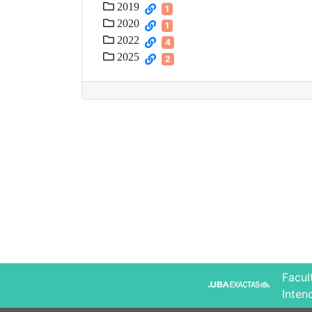
2019
1
2020
1
2022
4
2025
2
Facul
Inten