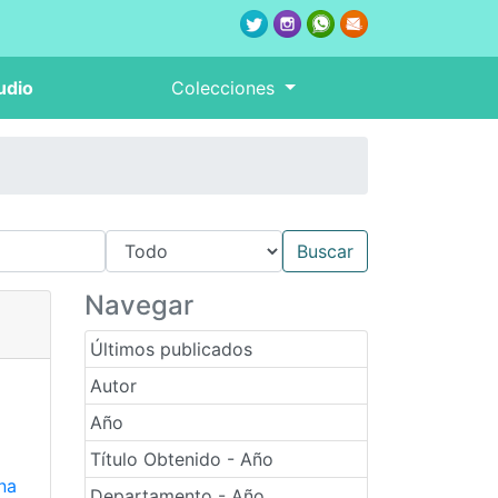
udio
Colecciones
Navegar
Últimos publicados
Autor
Año
Título Obtenido - Año
na
Departamento - Año