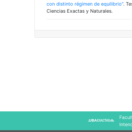
con distinto régimen de equilibrio"
. T
Ciencias Exactas y Naturales.
Facul
Inten