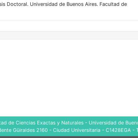
esis Doctoral. Universidad de Buenos Aires. Facultad de
tad de Ciencias Exactas y Naturales - Universidad de Bueno
dente Güiraldes 2160 - Ciudad Universitaria - C1428EGA - 